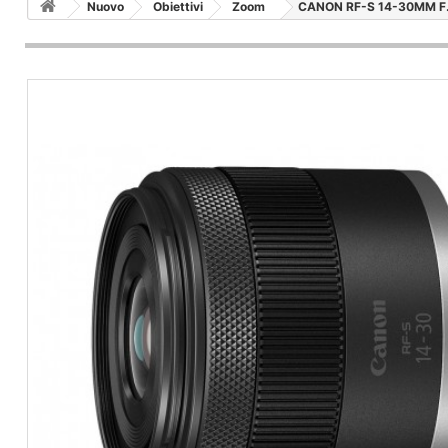
Nuovo
Obiettivi
Zoom
CANON RF-S 14-30MM F.