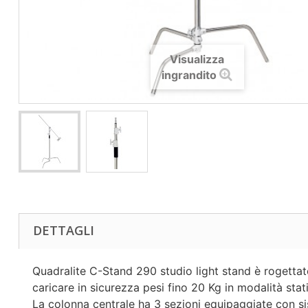
Visualizza
ingrandito
DETTAGLI
Quadralite C-Stand 290 studio light stand è rogettato
caricare in sicurezza pesi fino 20 Kg in modalità stat
La colonna centrale ha 3 sezioni equipaggiate con 