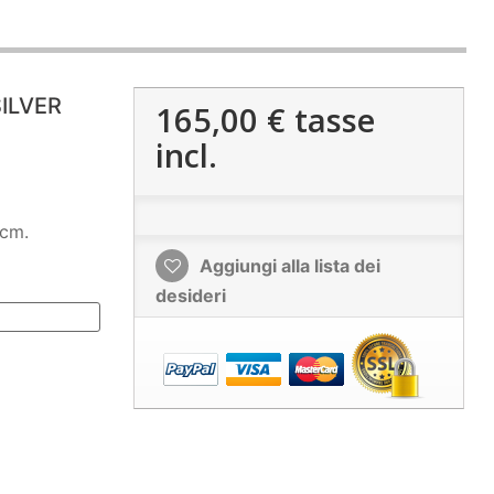
ILVER
165,00 €
tasse
incl.
 cm.
Aggiungi alla lista dei
desideri