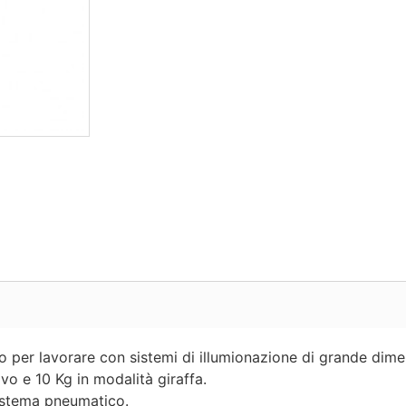
 per lavorare con sistemi di illumionazione di grande dimen
ivo e 10 Kg in modalità giraffa.
sistema pneumatico.