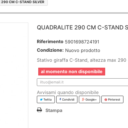
 290 CM C-STAND SILVER
QUADRALITE 290 CM C-STAND S
Riferimento
5901698724191
Condizione:
Nuovo prodotto
Stativo giraffa C-Stand, altezza max 290
al momento non disponibile
Avvisami quando disponibile
Twitta
Condividi
Google+
Pinterest
Stampa