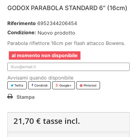
GODOX PARABOLA STANDARD 6" (16cm)
Riferimento
6952344206454
Condizione:
Nuovo prodotto
Parabola riflettore 16cm per flash attacco Bowens.
al momento non disponibile
Avvisami quando disponibile
Twitta
Condividi
Google+
Pinterest
Stampa
21,70 €
tasse incl.