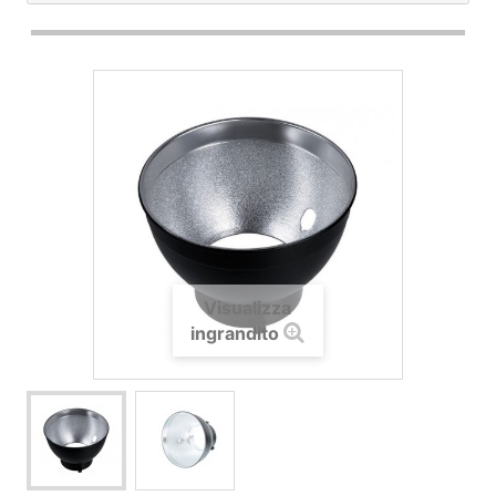
Visualizza
ingrandito