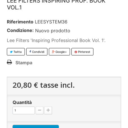
LEE FILTERS INSPIRING PROF. BOOK
VOL.1
Riferimento
LEESYSTEM36
Condizione:
Nuovo prodotto
Lee Filters 'Inspiring Professional Book Vol. 1'.
Twitta
Condividi
Google+
Pinterest
Stampa
20,80 €
tasse incl.
Quantità