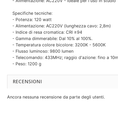
- Alimentazione: AC220V - ideale per l'uso in studio
Specifiche tecniche:
- Potenza: 120 watt
- Alimentazione: AC220V (lunghezza cavo: 2,8m)
- Indice di resa cromatica: CRI ≥94
- Gamma dimmerabile: Dal 10% al 100%.
- Temperatura colore bicolore: 3200K - 5600K
- Flusso luminoso: 9800 lumen
- Telecomando: 433MHz; raggio d'azione: fino a 10m 
- Peso: 1200 g
RECENSIONI
Ancora nessuna recensione da parte degli utenti.