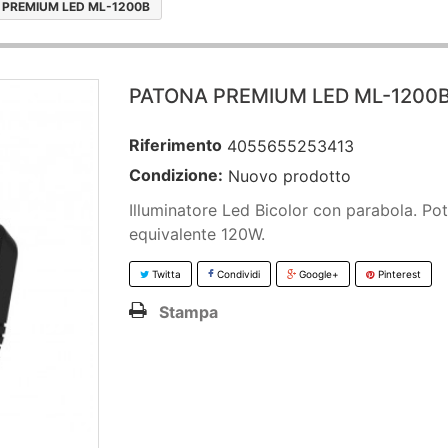
 PREMIUM LED ML-1200B
PATONA PREMIUM LED ML-1200
Riferimento
4055655253413
Condizione:
Nuovo prodotto
Illuminatore Led Bicolor con parabola. Po
equivalente 120W.
Twitta
Condividi
Google+
Pinterest
Stampa