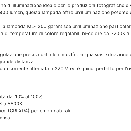
 di illuminazione ideale per le produzioni fotografiche e
800 lumen, questa lampada offre un'illuminazione potente e 
, la lampada ML-1200 garantisce un'illuminazione particolarm
amma di temperature di colore regolabili bi-colore da 3200K a 
golazione precisa della luminosità per qualsiasi situazion
 grande distanza.
orrente alternata a 220 V, ed è quindi perfetto per l'uso i
ità dal 10% al 100%.
0K a 5600K
ica (CRI ≥94) per colori naturali.
tensa