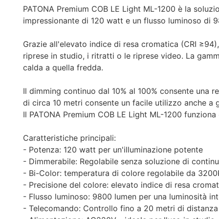
PATONA Premium COB LE Light ML-1200 è la soluzione
impressionante di 120 watt e un flusso luminoso di 9
Grazie all'elevato indice di resa cromatica (CRI ≥94)
riprese in studio, i ritratti o le riprese video. La g
calda a quella fredda.
Il dimming continuo dal 10% al 100% consente una re
di circa 10 metri consente un facile utilizzo anche a
Il PATONA Premium COB LE Light ML-1200 funziona con c
Caratteristiche principali:
- Potenza: 120 watt per un'illuminazione potente
- Dimmerabile: Regolabile senza soluzione di continu
- Bi-Color: temperatura di colore regolabile da 320
- Precisione del colore: elevato indice di resa cromat
- Flusso luminoso: 9800 lumen per una luminosità in
- Telecomando: Controllo fino a 20 metri di distanza