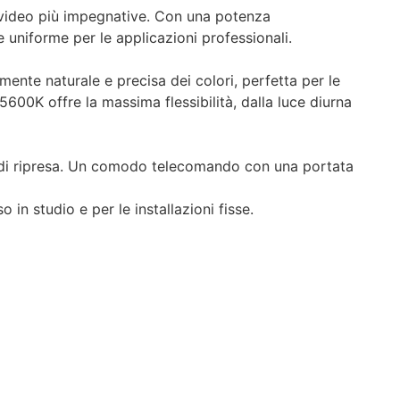
 video più impegnative. Con una potenza
uniforme per le applicazioni professionali.
ente naturale e precisa dei colori, perfetta per le
5600K offre la massima flessibilità, dalla luce diurna
e di ripresa. Un comodo telecomando con una portata
n studio e per le installazioni fisse.