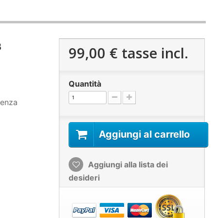
B
99,00 €
tasse incl.
Quantità
tenza
Aggiungi al carrello
Aggiungi alla lista dei
desideri