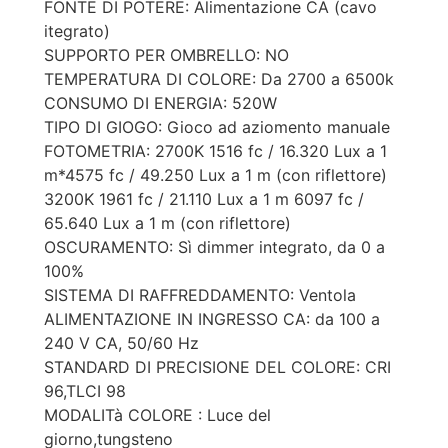
FONTE DI POTERE: Alimentazione CA (cavo
itegrato)
SUPPORTO PER OMBRELLO: NO
TEMPERATURA DI COLORE: Da 2700 a 6500k
CONSUMO DI ENERGIA: 520W
TIPO DI GIOGO: Gioco ad aziomento manuale
FOTOMETRIA: 2700K 1516 fc / 16.320 Lux a 1
m*4575 fc / 49.250 Lux a 1 m (con riflettore)
3200K 1961 fc / 21.110 Lux a 1 m 6097 fc /
65.640 Lux a 1 m (con riflettore)
OSCURAMENTO: Sì dimmer integrato, da 0 a
100%
SISTEMA DI RAFFREDDAMENTO: Ventola
ALIMENTAZIONE IN INGRESSO CA: da 100 a
240 V CA, 50/60 Hz
STANDARD DI PRECISIONE DEL COLORE: CRI
96,TLCI 98
MODALITà COLORE : Luce del
giorno,tungsteno