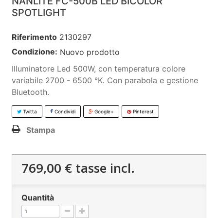
NANLITE FC-500B LED BICOLOR
SPOTLIGHT
Riferimento
2130297
Condizione:
Nuovo prodotto
Illuminatore Led 500W, con temperatura colore
variabile 2700 - 6500 °K. Con parabola e gestione
Bluetooth.
Twitta
Condividi
Google+
Pinterest
Stampa
769,00 €
tasse incl.
Quantità