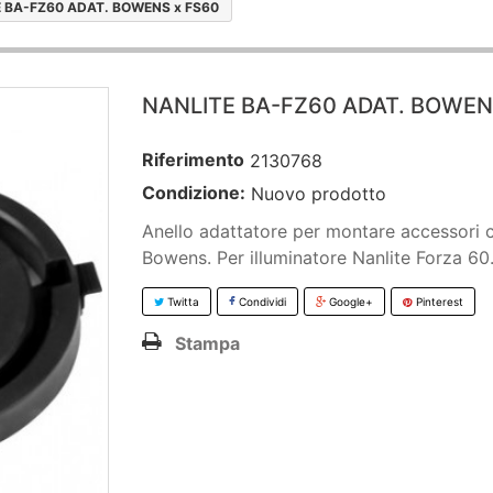
 BA-FZ60 ADAT. BOWENS x FS60
NANLITE BA-FZ60 ADAT. BOWEN
Riferimento
2130768
Condizione:
Nuovo prodotto
Anello adattatore per montare accessori 
Bowens. Per illuminatore Nanlite Forza 60
Twitta
Condividi
Google+
Pinterest
Stampa