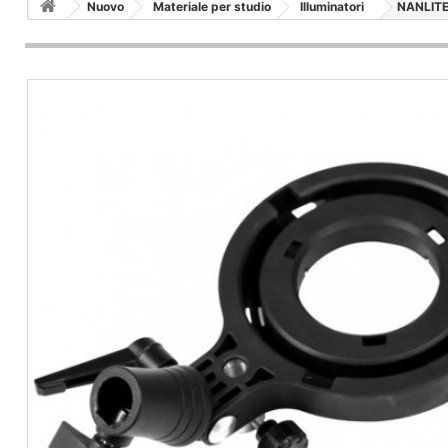
Nuovo
Materiale per studio
Illuminatori
NANLITE