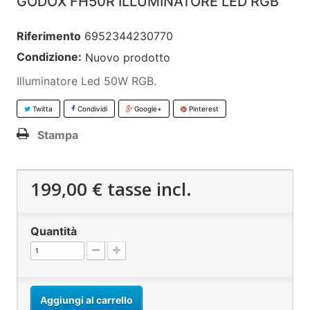
GODOX FH50R ILLUMINATORE LED RGB
Riferimento
6952344230770
Condizione:
Nuovo prodotto
Illuminatore Led 50W RGB.
Twitta
Condividi
Google+
Pinterest
Stampa
199,00 €
tasse incl.
Quantità
Aggiungi al carrello