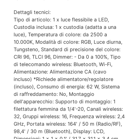
Dettagli tecnici:
Tipo di articolo: 1 x luce flessibile a LED,
Custodia inclusa: 1 x custodia (adatta a una
luce), Temperatura di colore: da 2500 a
10.000K, Modalità di colore: RGB, Luce diurna,
Tungsteno, Standard di precisione del colore:
CRI 96, TLCI 96, Dimmer: - Da 0 a 100%, Tipo
di telecomando wireless: Bluetooth, Wi-Fi,
Alimentazione: Alimentazione CA (cavo
incluso) *Richiede alimentatore/regolatore
(incluso), Consumo di energia: 62 W, Sistema
di raffreddamento: No, Montaggio
dell'apparecchio: Supporto di montaggio: 1
filettatura femmina da 1/4'-20, Canali wireless:
32, Gruppi wireless: 16, Frequenza wireless: 2,4
GHz, Portata wireless: 164' / 50 m (Radio/RF),
98,4' / 30 m (Bluetooth), Display: LCD,
Dimensioni: 1 x 1 x 0,1' / 31,7 x 31,1 x 3,4 cm,