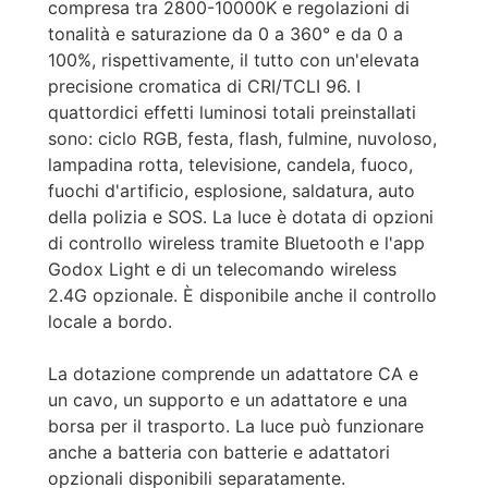
compresa tra 2800-10000K e regolazioni di
tonalità e saturazione da 0 a 360° e da 0 a
100%, rispettivamente, il tutto con un'elevata
precisione cromatica di CRI/TCLI 96. I
quattordici effetti luminosi totali preinstallati
sono: ciclo RGB, festa, flash, fulmine, nuvoloso,
lampadina rotta, televisione, candela, fuoco,
fuochi d'artificio, esplosione, saldatura, auto
della polizia e SOS. La luce è dotata di opzioni
di controllo wireless tramite Bluetooth e l'app
Godox Light e di un telecomando wireless
2.4G opzionale. È disponibile anche il controllo
locale a bordo.
La dotazione comprende un adattatore CA e
un cavo, un supporto e un adattatore e una
borsa per il trasporto. La luce può funzionare
anche a batteria con batterie e adattatori
opzionali disponibili separatamente.