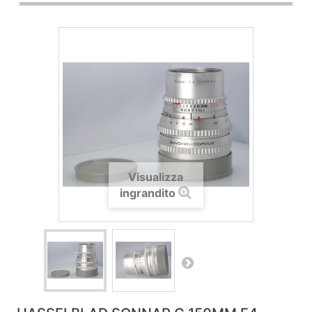
Visualizza
ingrandito