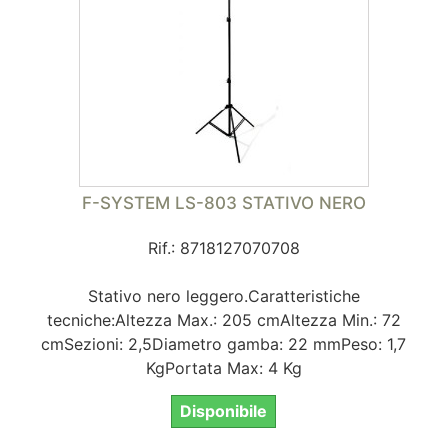
F-SYSTEM LS-803 STATIVO NERO
Rif.: 8718127070708
Stativo nero leggero.Caratteristiche
tecniche:Altezza Max.: 205 cmAltezza Min.: 72
cmSezioni: 2,5Diametro gamba: 22 mmPeso: 1,7
KgPortata Max: 4 Kg
Disponibile