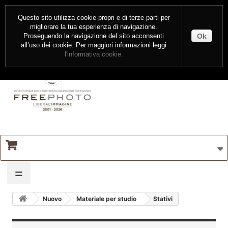
CONTATTI
ENTRA
Questo sito utilizza cookie propri e di terze parti per
migliorare la tua esperienza di navigazione.
Ok
Proseguendo la navigazione del sito acconsenti
all’uso dei cookie. Per maggiori informazioni leggi
l'informativa cookie.
=
Nuovo
Materiale per studio
Stativi