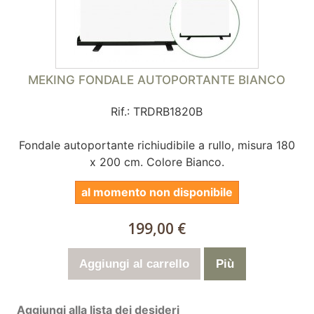
MEKING FONDALE AUTOPORTANTE BIANCO
Rif.: TRDRB1820B
Fondale autoportante richiudibile a rullo, misura 180
x 200 cm. Colore Bianco.
al momento non disponibile
199,00 €
Aggiungi al carrello
Più
Aggiungi alla lista dei desideri