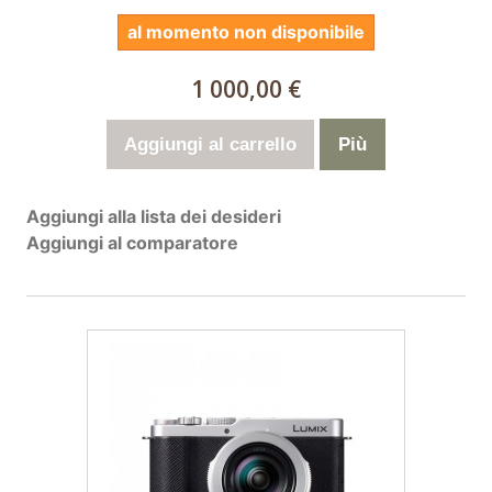
al momento non disponibile
1 000,00 €
Aggiungi al carrello
Più
Aggiungi alla lista dei desideri
Aggiungi al comparatore