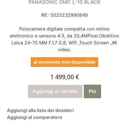
PANASONIC DMC L-10 BLACK
Rif.: 5025232990849
Fotocamera digitale compatta con mirino
elettronico e sensore 4:3, da 20,4MPixel.Obiettivo
Leica 24-75 MM F.1,7-2,8, Wifi ,Touch Screen ,4K
video.
al momento non disponibile
1 499,00 €
Aggiungi al carrello
Più
Aggiungi alla lista dei desideri
Aggiungi al comparatore