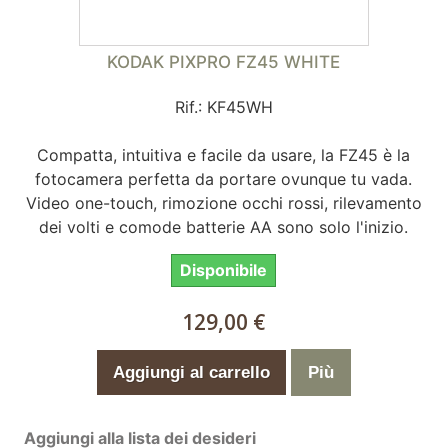
KODAK PIXPRO FZ45 WHITE
Rif.: KF45WH
Compatta, intuitiva e facile da usare, la FZ45 è la
fotocamera perfetta da portare ovunque tu vada.
Video one-touch, rimozione occhi rossi, rilevamento
dei volti e comode batterie AA sono solo l'inizio.
Disponibile
129,00 €
Aggiungi al carrello
Più
Aggiungi alla lista dei desideri