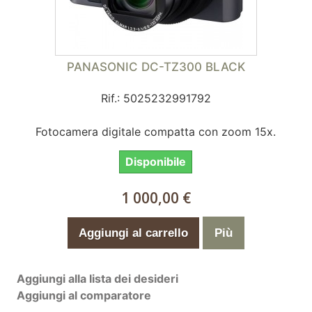
PANASONIC DC-TZ300 BLACK
Rif.: 5025232991792
Fotocamera digitale compatta con zoom 15x.
Disponibile
1 000,00 €
Aggiungi al carrello
Più
Aggiungi alla lista dei desideri
Aggiungi al comparatore