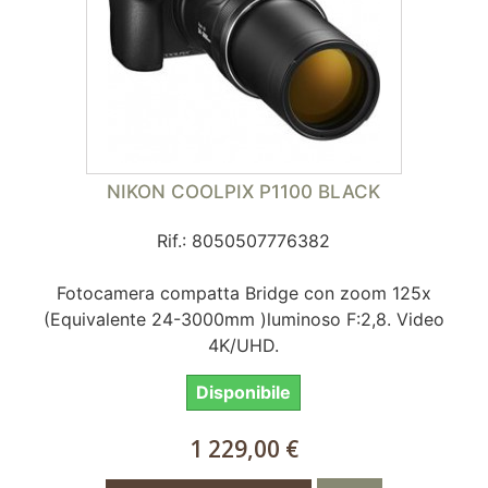
NIKON COOLPIX P1100 BLACK
Rif.: 8050507776382
Fotocamera compatta Bridge con zoom 125x
(Equivalente 24-3000mm )luminoso F:2,8. Video
4K/UHD.
Disponibile
1 229,00 €