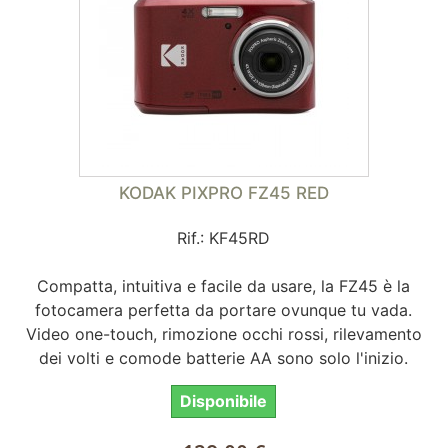
KODAK PIXPRO FZ45 RED
Rif.: KF45RD
Compatta, intuitiva e facile da usare, la FZ45 è la
fotocamera perfetta da portare ovunque tu vada.
Video one-touch, rimozione occhi rossi, rilevamento
dei volti e comode batterie AA sono solo l'inizio.
Disponibile