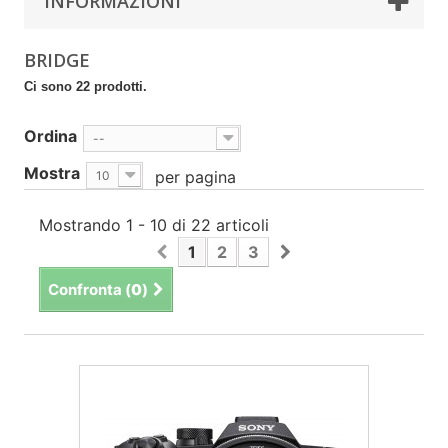
INFORMAZIONI
BRIDGE
Ci sono 22 prodotti.
Ordina
--
Mostra
per pagina
10
Mostrando 1 - 10 di 22 articoli
1
2
3
Confronta (
0
)