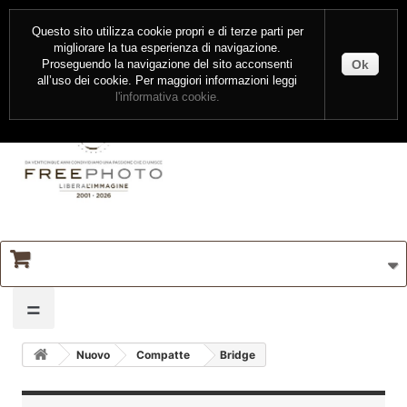
CONTATTI
ENTRA
Questo sito utilizza cookie propri e di terze parti per
migliorare la tua esperienza di navigazione.
Ok
Proseguendo la navigazione del sito acconsenti
all’uso dei cookie. Per maggiori informazioni leggi
l'informativa cookie.
=
Nuovo
Compatte
Bridge