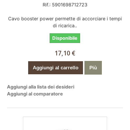
Rif.: 5901698712723
Cavo booster power permette di accorciare i tempi
di ricarica..
Disponibile
17,10 €
Aggiungi al carrello
Più
Aggiungi alla lista dei desideri
Aggiungi al comparatore