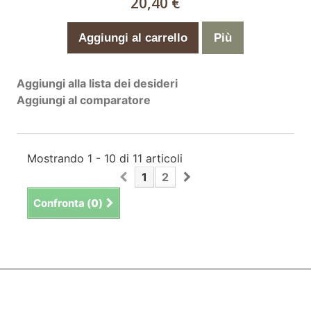
20,40 €
Aggiungi al carrello
Più
Aggiungi alla lista dei desideri
Aggiungi al comparatore
Mostrando 1 - 10 di 11 articoli
1
2
Confronta (
0
)