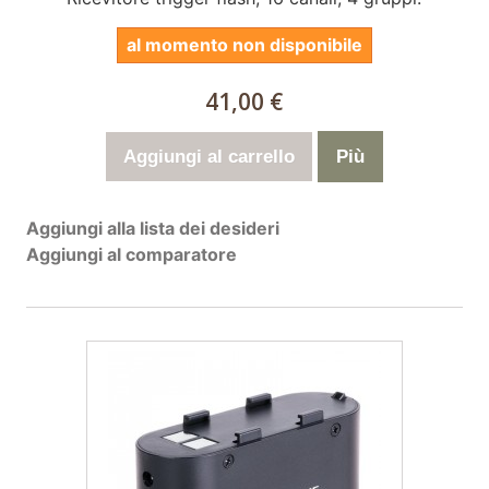
al momento non disponibile
41,00 €
Aggiungi al carrello
Più
Aggiungi alla lista dei desideri
Aggiungi al comparatore