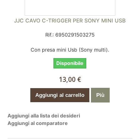
JJC CAVO C-TRIGGER PER SONY MINI USB
Rif.: 6950291503275
Con presa mini Usb (Sony multi).
Disponibile
13,00 €
Aggiungi al carrello
Più
Aggiungi alla lista dei desideri
Aggiungi al comparatore