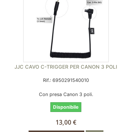
JJC CAVO C-TRIGGER PER CANON 3 POLI
Rif.: 6950291540010
Con presa Canon 3 poli.
Disponibile
13,00 €