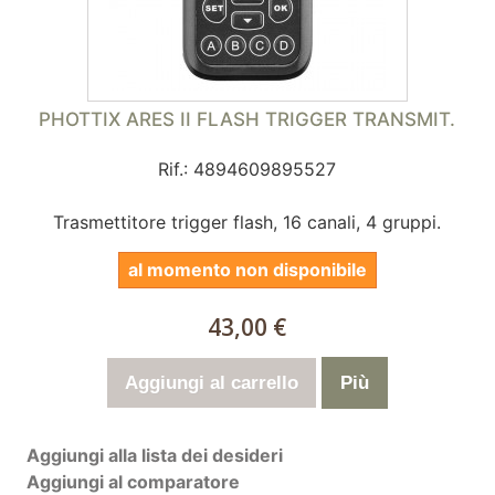
PHOTTIX ARES II FLASH TRIGGER TRANSMIT.
Rif.: 4894609895527
Trasmettitore trigger flash, 16 canali, 4 gruppi.
al momento non disponibile
43,00 €
Aggiungi al carrello
Più
Aggiungi alla lista dei desideri
Aggiungi al comparatore