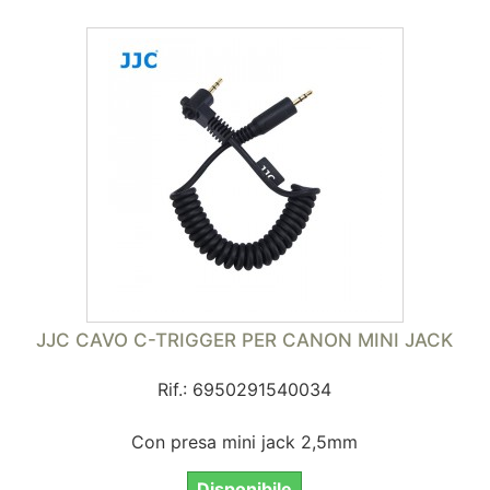
JJC CAVO C-TRIGGER PER CANON MINI JACK
Rif.: 6950291540034
Con presa mini jack 2,5mm
Disponibile