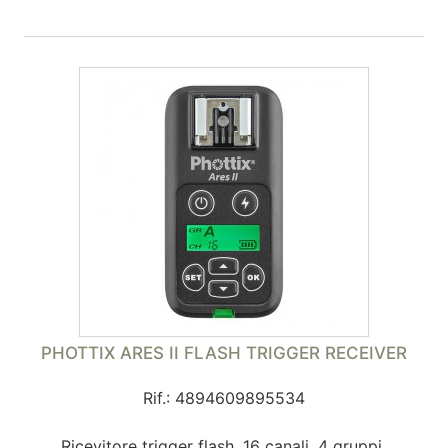
PHOTTIX ARES II FLASH TRIGGER RECEIVER
Rif.: 4894609895534
Ricevitore trigger flash, 16 canali, 4 gruppi.