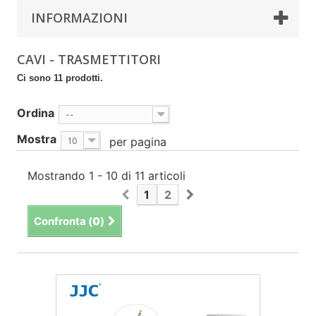
INFORMAZIONI
CAVI - TRASMETTITORI
Ci sono 11 prodotti.
Ordina
--
Mostra
per pagina
10
Mostrando 1 - 10 di 11 articoli
1
2
Confronta (
0
)