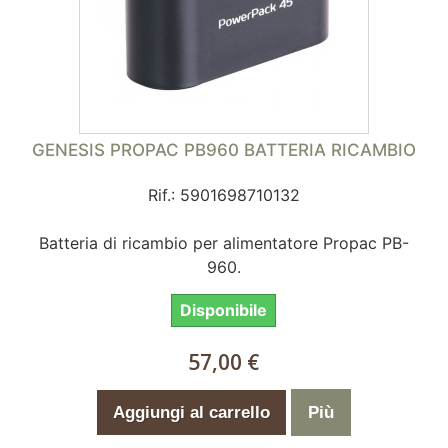
GENESIS PROPAC PB960 BATTERIA RICAMBIO
Rif.: 5901698710132
Batteria di ricambio per alimentatore Propac PB-
960.
Disponibile
57,00 €
Aggiungi al carrello
Più