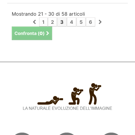
Mostrando 21 - 30 di 58 articoli
1
2
3
4
5
6
Confronta (
0
)