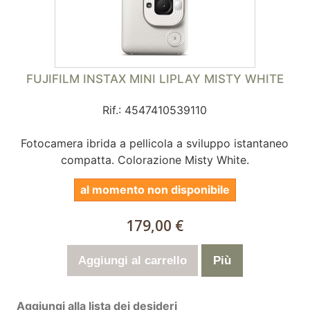
FUJIFILM INSTAX MINI LIPLAY MISTY WHITE
Rif.: 4547410539110
Fotocamera ibrida a pellicola a sviluppo istantaneo
compatta. Colorazione Misty White.
al momento non disponibile
179,00 €
Aggiungi al carrello
Più
Aggiungi alla lista dei desideri