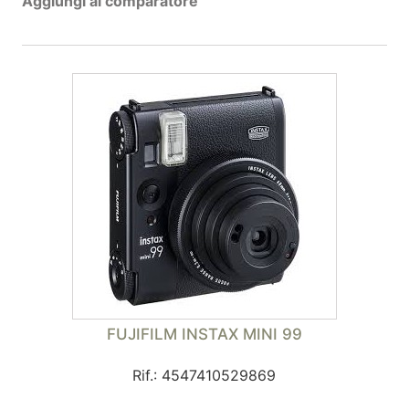
Aggiungi al comparatore
FUJIFILM INSTAX MINI 99
Rif.: 4547410529869