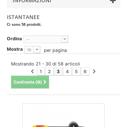
INFORMAZIONI
ISTANTANEE
Ci sono 58 prodotti.
Ordina
--
Mostra
per pagina
10
Mostrando 21 - 30 di 58 articoli
1
2
3
4
5
6
Confronta (
0
)