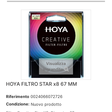
Visualizza
ingrandito
HOYA FILTRO STAR x8 67 MM
Riferimento
0024066072726
Condizione:
Nuovo prodotto