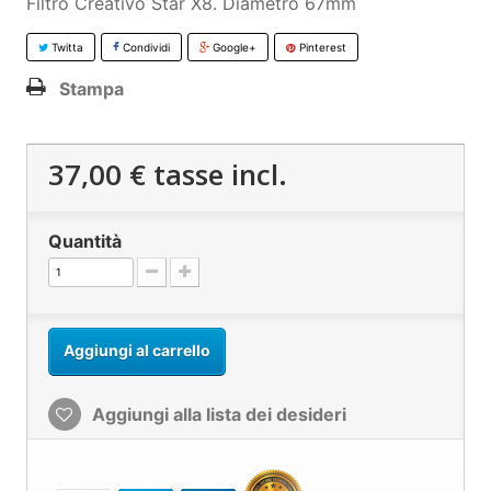
Filtro Creativo Star X8. Diametro 67mm
Twitta
Condividi
Google+
Pinterest
Stampa
37,00 €
tasse incl.
Quantità
Aggiungi al carrello
Aggiungi alla lista dei desideri