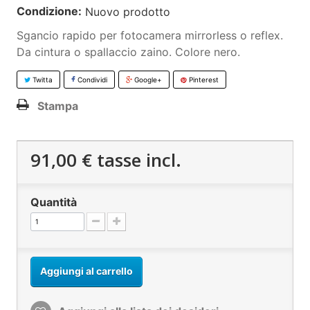
Condizione:
Nuovo prodotto
Sgancio rapido per fotocamera mirrorless o reflex.
Da cintura o spallaccio zaino. Colore nero.
Twitta
Condividi
Google+
Pinterest
Stampa
91,00 €
tasse incl.
Quantità
Aggiungi al carrello