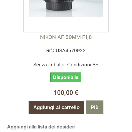
NIKON AF 50MM F1,8
Rif.: USA4570922
Senza imballo. Condizioni B+
Disponibile
100,00 €
Aggiungi al carrello
Più
Aggiungi alla lista dei desideri