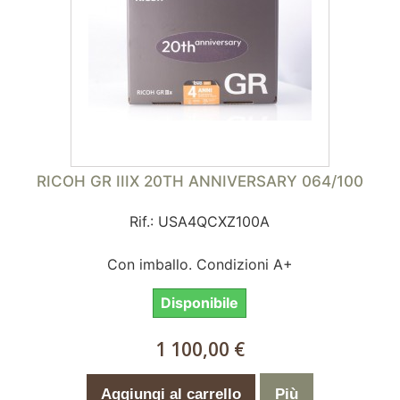
RICOH GR IIIX 20TH ANNIVERSARY 064/100
Rif.: USA4QCXZ100A
Con imballo. Condizioni A+
Disponibile
1 100,00 €
Aggiungi al carrello
Più