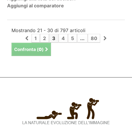
Aggiungi al comparatore
Mostrando 21 - 30 di 797 articoli
1
2
3
4
5
...
80
Confronta (
0
)