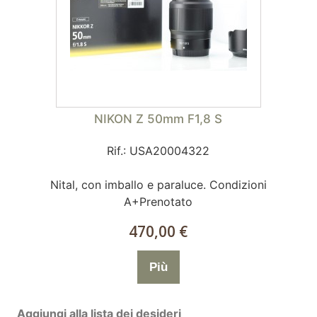
NIKON Z 50mm F1,8 S
Rif.: USA20004322
Nital, con imballo e paraluce. Condizioni
A+Prenotato
470,00 €
Più
Aggiungi alla lista dei desideri