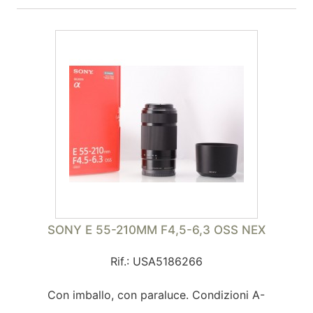
SONY E 55-210MM F4,5-6,3 OSS NEX
Rif.: USA5186266
Con imballo, con paraluce. Condizioni A-