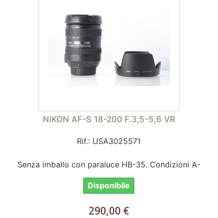
NIKON AF-S 18-200 F.3,5-5,6 VR
Rif.: USA3025571
Senza imballo con paraluce HB-35. Condizioni A-
Disponibile
290,00 €