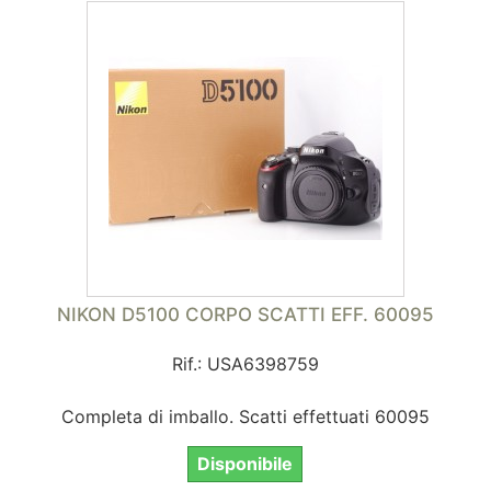
NIKON D5100 CORPO SCATTI EFF. 60095
Rif.: USA6398759
Completa di imballo. Scatti effettuati 60095
Disponibile