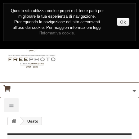
CONTATTI
ENTRA
Questo sito utilizza cookie propri e di terze parti per
migliorare la tua esperienza di navigazione.
Ok
Proseguendo la navigazione del sito acconsenti
all’uso dei cookie. Per maggiori informazioni leggi
l'informativa cookie.
=
Usato