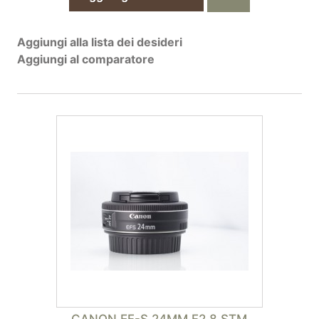
Aggiungi alla lista dei desideri
Aggiungi al comparatore
CANON EF-S 24MM F2,8 STM