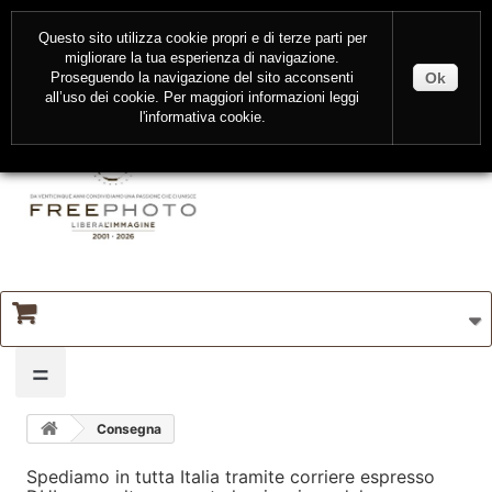
CONTATTI
ENTRA
Questo sito utilizza cookie propri e di terze parti per
migliorare la tua esperienza di navigazione.
Ok
Proseguendo la navigazione del sito acconsenti
all’uso dei cookie. Per maggiori informazioni leggi
l'
informativa cookie
.
=
Consegna
Spediamo in tutta Italia tramite corriere espresso