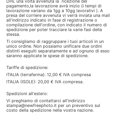
DHL una volta avvenuta la ricezione del
pagamento,la lavorazione avrà inizio (i tempi di
lavorazione variano da 1gg a 10gg lavorativi ). A
presa del corriere avvenuta vi verrà inviata una mail
all'indirizzo indicato in fase di registrazione o
compilazione dell'ordine, con indicato il numero di
spedizione per poter tracciare la varie fasi della
stessa.
Ti consigliamo di raggruppare i tuoi articoli in un
unico ordine. Non possiamo unificare due ordini
distinti eseguiti separatamente e ad ognuno di esso
saranno applicate le spese di spedizione.
Tariffe di spedizione:
ITALIA (terraferma): 12,00 € IVA compresa
ITALIA (ISOLE): 20,00 € IVA compresa.
Spedizioni all'estero:
Vi preghiamo di contattarci all'indirizzo
stampa@newfreephoto.it per un preventivo sul
costo della spedizione nella vostra nazione.